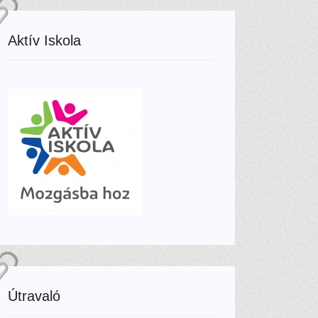
Aktív Iskola
Útravaló