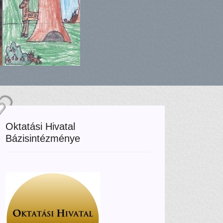
Oktatási Hivatal
Bázisintézménye