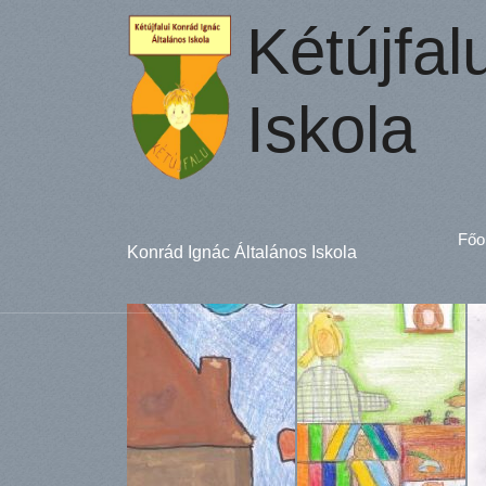
Kétújfal
Iskola
Főo
Konrád Ignác Általános Iskola