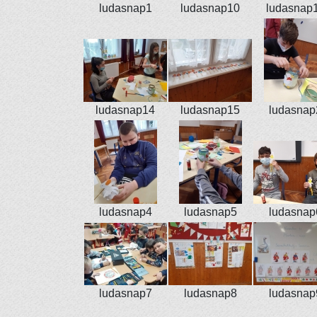
ludasnap1
ludasnap10
ludasnap
ludasnap14
ludasnap15
ludasnap
ludasnap4
ludasnap5
ludasnap
ludasnap7
ludasnap8
ludasnap