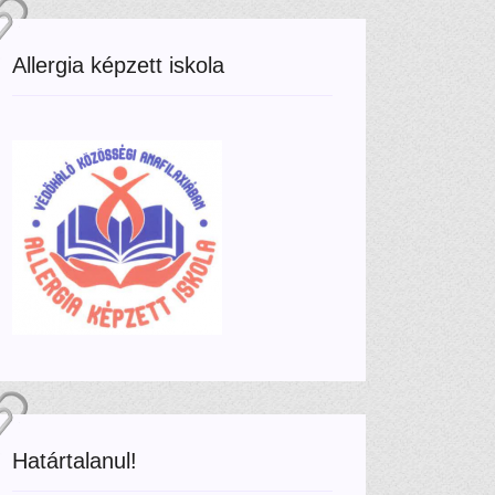
Allergia képzett iskola
Határtalanul!