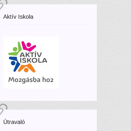
Aktív Iskola
Útravaló