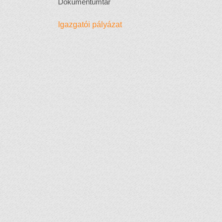
Dokumentumtár
Igazgatói pályázat