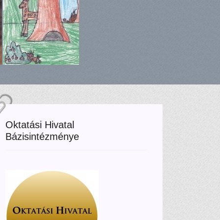
Oktatási Hivatal
Bázisintézménye