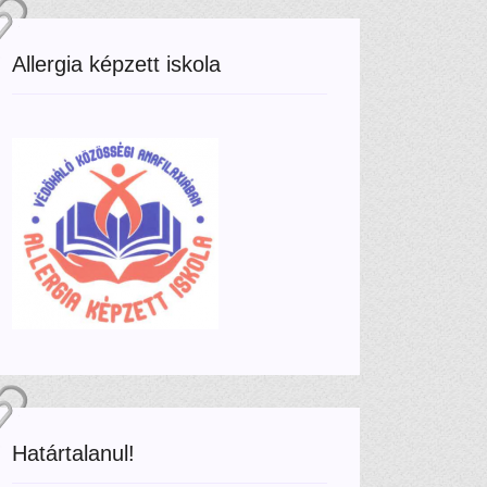
Allergia képzett iskola
Határtalanul!