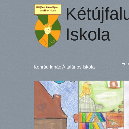
Kétújfal
Iskola
Főo
Konrád Ignác Általános Iskola