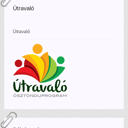
Útravaló
Útravaló