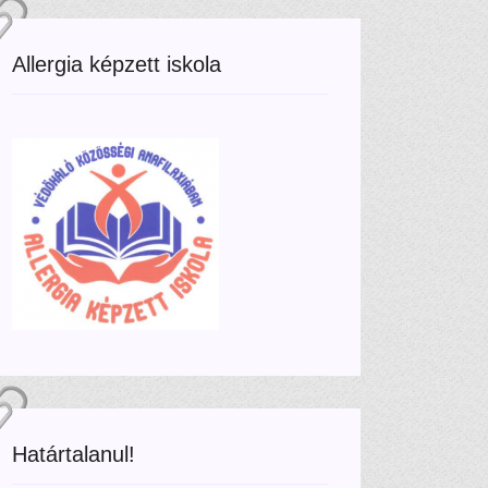
Allergia képzett iskola
Határtalanul!