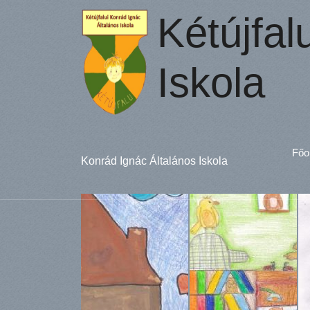
Kétújfal
Iskola
Főo
Konrád Ignác Általános Iskola