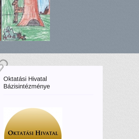
Oktatási Hivatal
Bázisintézménye