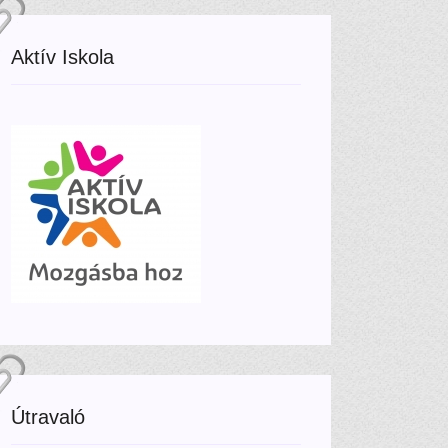
Aktív Iskola
Útravaló