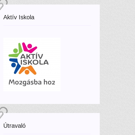
Aktív Iskola
Útravaló