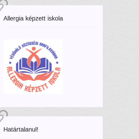
Allergia képzett iskola
Határtalanul!