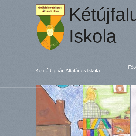
Kétújfal
Iskola
Főo
Konrád Ignác Általános Iskola