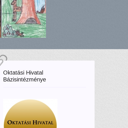
Oktatási Hivatal
Bázisintézménye