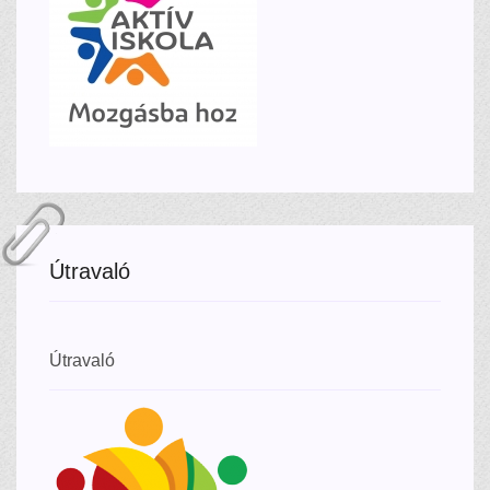
Útravaló
Útravaló