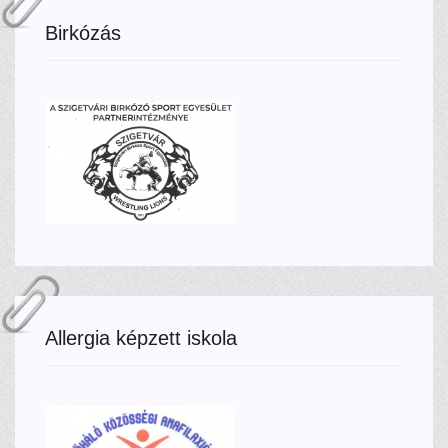
Birkózás
Allergia képzett iskola