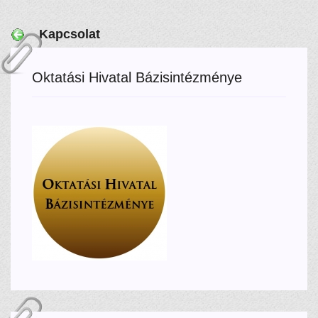
Kapcsolat
Oktatási Hivatal Bázisintézménye